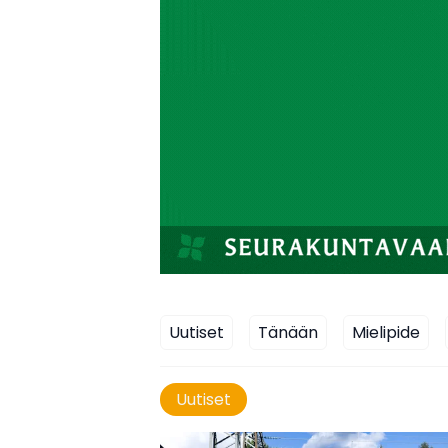
Uutiset
Tänään
Mielipide
Uutiset