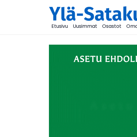
Etusivu
Uusimmat
Osastot
Oma