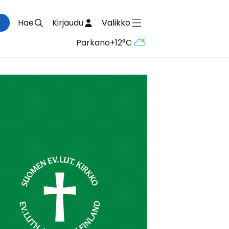
Hae
Kirjaudu
Valikko
Parkano
+12°C