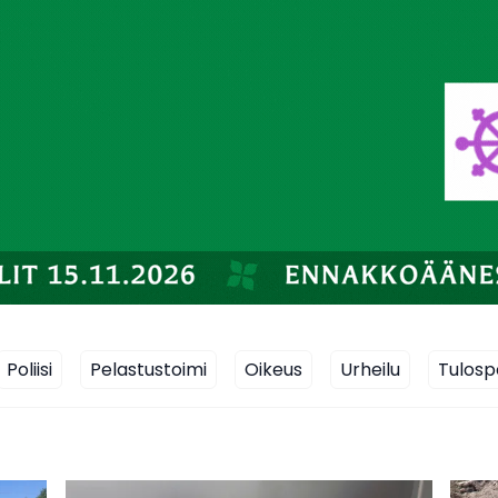
Poliisi
Pelastustoimi
Oikeus
Urheilu
Tulosp