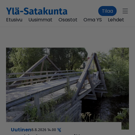
Tilaa
Etusivu
Uusimmat
Osastot
Oma YS
Lehdet
uutinen
8.8.2026 14.00