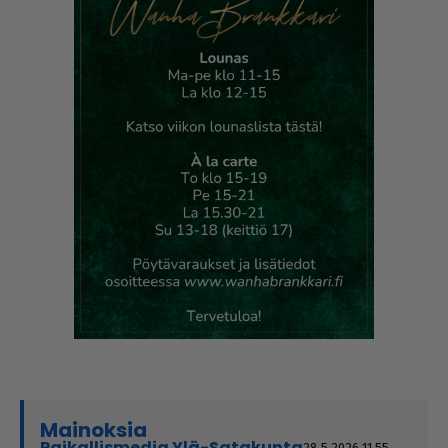
Mainoksia
Paikallismedia Ylä-Satakunta
28.5.2026 11.55