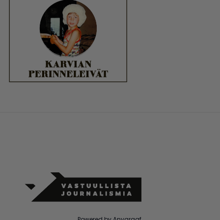
Powered by Anygraaf