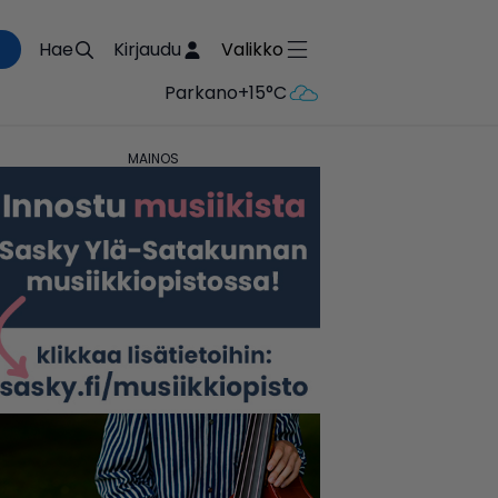
Hae
Kirjaudu
Valikko
Parkano
+15°C