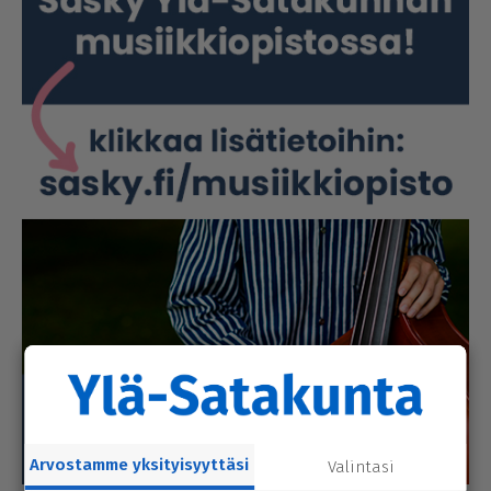
Arvostamme yksityisyyttäsi
Valintasi