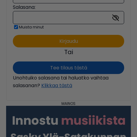
Salasana:
Muista minut
Tai
Tee tilaus tästä
Unohtuiko salasana tai haluatko vaihtaa
salasanan?
Klikkaa tästä