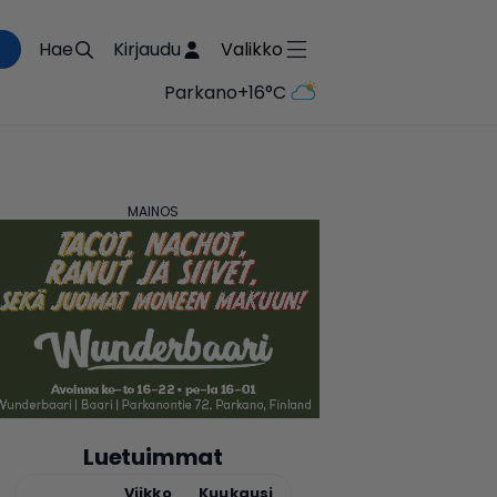
Hae
Kirjaudu
Valikko
Parkano
+16°C
Luetuimmat
Tänään
Viikko
Kuukausi