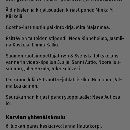
Äi­din­kie­len ja kir­jal­li­suu­den kir­jas­ti­pen­di: Min­ka Yli-
Kär­ke­lä.
Go­et­he-ins­ti­tuu­tin pal­kin­to­kir­ja: Mira Ma­jan­maa.
Esit­tä­vien tai­tei­den sti­pen­di: Neea Rin­ne­hei­mo, Jas­mii­
na Kos­ke­la, Em­ma Kal­lio.
Suo­men ruot­si­no­pet­ta­jat ry:n & Svens­ka folks­ko­lans
vän­ne­rin vi­de­o­kil­pai­lun 3. sija: San­ni Au­tio, Noo­ra Juu­
se­na­ho, Ju­lia Ha­ka­la, In­ka Ku­lo­ve­si.
Par­ka­non lu­kio 50 vuot­ta -juh­la­ti­li: El­len Hei­no­nen, Vil­
ma Lou­ki­ai­nen.
Seu­ra­kun­nan kir­jas­ti­pen­di yli­op­pi­laal­le: Neea Au­ti­o­sa­
lo.
Karvian yhte­näis­koulu
6. luo­kan pa­ras kes­ki­ar­vo: Jen­na Hau­ta­kor­pi.