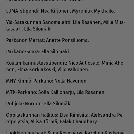
LUMA-sti­pen­di: Nea Kir­jo­nen, My­ro­niuk Myk­hai­lo.
Ylä-Sa­ta­kun­nan Sa­no­ma­leh­ti: Lila Rä­sä­nen, Mil­la Mus­
ta­saa­ri, El­la Si­lo­mä­ki.
Par­ka­non Mar­tat: Anet­te Pon­si­luo­ma.
Par­ka­no-Seu­ra: El­la Si­lo­mä­ki.
Kou­lun kan­nus­tus­s­ti­pen­dit: Nico Au­ti­o­sa­lo, Min­ja Aho­
nen, El­ma Kor­ki­a­kos­ki, Vil­jo Val­ko­nen.
MHY Kih­niö-Par­ka­no: Nel­la Ha­vu­nen.
MTK-Par­ka­no: So­fia Kal­li­o­har­ju, Lila Rä­sä­nen.
Poh­jo­la-Nor­den: El­la Si­lo­mä­ki.
Op­pi­las­kun­nan hal­li­tus: El­sa Rii­hi­vii­ta, Alek­sand­ra Pe­
re­pe­lyt­sia, Alii­sa Tör­mä, Pa­lak Chaud­ha­ry.
Luok­kien par­haat: Sii­na Ko­ves­jär­vi, Ka­ro­li­na Kas­ken­vii­