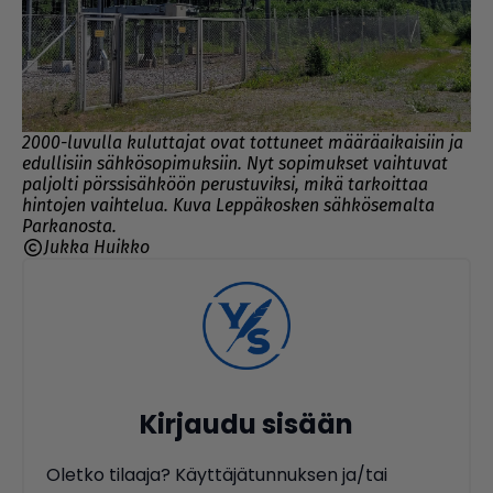
2000-luvulla kuluttajat ovat tottuneet määräaikaisiin ja
edullisiin sähkösopimuksiin. Nyt sopimukset vaihtuvat
paljolti pörssisähköön perustuviksi, mikä tarkoittaa
hintojen vaihtelua. Kuva Leppäkosken sähkösemalta
Parkanosta.
Jukka Huikko
Kirjaudu sisään
Oletko tilaaja? Käyttäjätunnuksen ja/tai