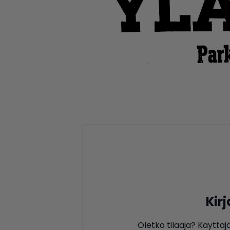
Kir
Oletko tilaaja? Käyttäj