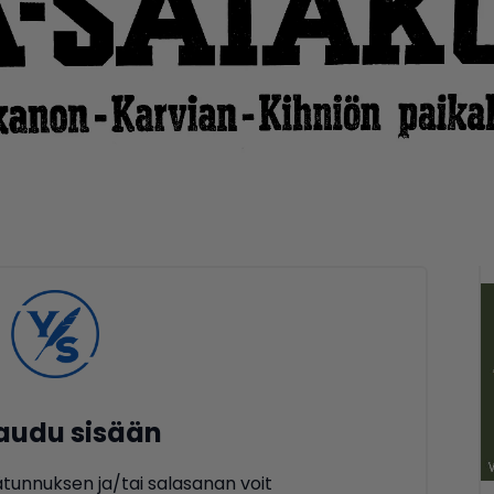
jaudu sisään
ätunnuksen ja/tai salasanan voit