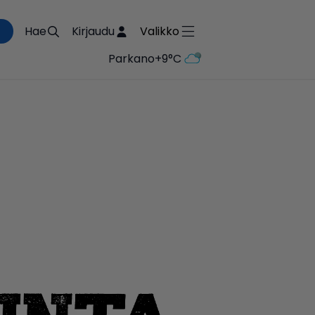
Hae
Kirjaudu
Valikko
Parkano
+9°C