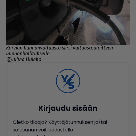
Karvian kunnanvaltuusto siirsi valtuustoaloitteen
kunnanhallitukselle.
Jukka Huikko
Kirjaudu sisään
Oletko tilaaja? Käyttäjätunnuksen ja/tai
salasanan voit tiedustella