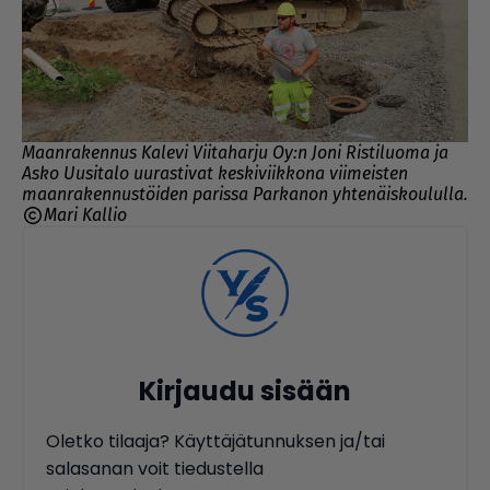
Maanrakennus Kalevi Viitaharju Oy:n Joni Ristiluoma ja
Asko Uusitalo uurastivat keskiviikkona viimeisten
maanrakennustöiden parissa Parkanon yhtenäiskoululla.
Mari Kallio
Kirjaudu sisään
Oletko tilaaja? Käyttäjätunnuksen ja/tai
salasanan voit tiedustella