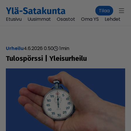
Tilaa
Etusivu
Uusimmat
Osastot
Oma YS
Lehdet
urheilu
4.6.2026 0.50
1
min
Tulos­pörssi | Ylei­sur­heilu