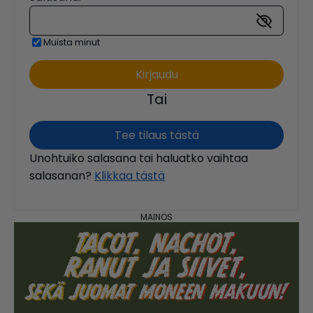
Muista minut
Tai
Tee tilaus tästä
Unohtuiko salasana tai haluatko vaihtaa
salasanan?
Klikkaa tästä