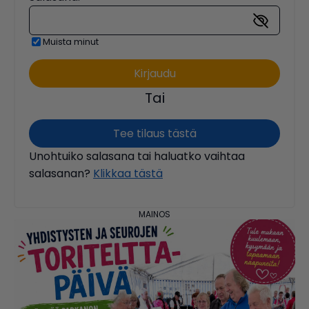
Muista minut
Tai
Tee tilaus tästä
Unohtuiko salasana tai haluatko vaihtaa
salasanan?
Klikkaa tästä