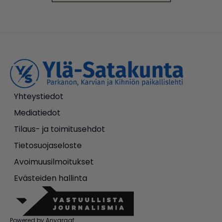
Yhteystiedot
Mediatiedot
Tilaus- ja toimitusehdot
Tietosuojaseloste
Avoimuusilmoitukset
Evästeiden hallinta
Powered by Anygraaf