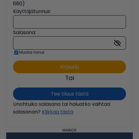
680)
Käyttäjätunnus:
Salasana:
Muista minut
Tai
Tee tilaus tästä
Unohtuiko salasana tai haluatko vaihtaa
salasanan?
Klikkaa tästä