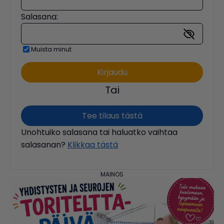
Salasana:
Muista minut
Tai
Tee tilaus tästä
Unohtuiko salasana tai haluatko vaihtaa
salasanan?
Klikkaa tästä