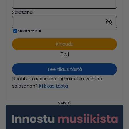
Salasana:
Muista minut
Tai
Tee tilaus tästä
Unohtuiko salasana tai haluatko vaihtaa
salasanan?
Klikkaa tästä