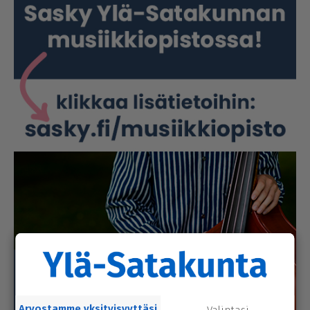
Arvostamme yksityisyyttäsi
Valintasi