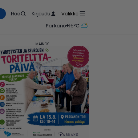
Hae
Kirjaudu
Valikko
Parkano
+16°C