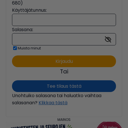
680)
Käyttäjätunnus:
Salasana:
Muista minut
Tai
Tee tilaus tästä
Unohtuiko salasana tai haluatko vaihtaa
salasanan?
Klikkaa tästä