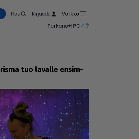
Hae
Kirjaudu
Valikko
Parkano
+11°C
arisma tuo lavalle ensim­