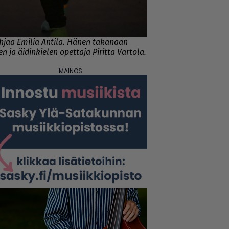
hjaa Emilia Antila. Hänen takanaan
en ja äidinkielen opettaja Piritta Vartola.