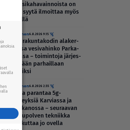
vil­li­si­ka­ha­vain­noista on
nyt syytä ilmoittaa myös
täällä
n
uutinen
6.8.2026 9.15
Seu­ra­kun­ta­ko­din ala­ker­
ja
inoksia.
rassa vesi­va­hinko Par­ka­
nossa – toi­min­toja jär­jes­
tel­lään par­hail­laan
ääset
uusiksi
raavalla
uutinen
ihen
6.8.2026 2.55
valla
Elisa parantaa 5g-
yhteyksiä Karviassa ja
Par­ka­nossa – seuraavan
suku­pol­ven tekniikka
kolkuttaa jo ovella