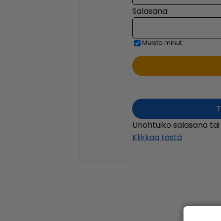
Salasana:
Muista minut
T
Unohtuiko salasana tai
Klikkaa tästä