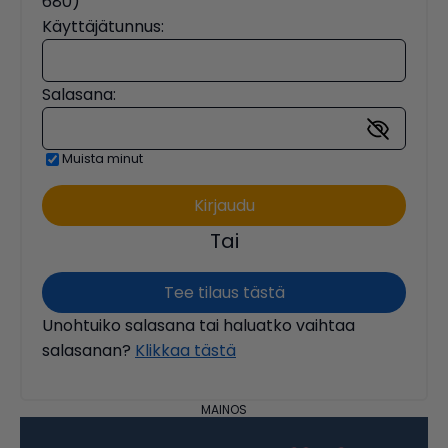
680)
Käyttäjätunnus:
Salasana:
Muista minut
Tai
Tee tilaus tästä
Unohtuiko salasana tai haluatko vaihtaa
salasanan?
Klikkaa tästä