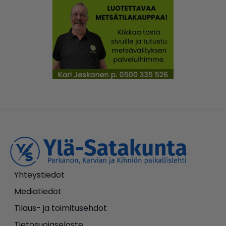
Yhteystiedot
Mediatiedot
Tilaus- ja toimitusehdot
Tietosuojaseloste