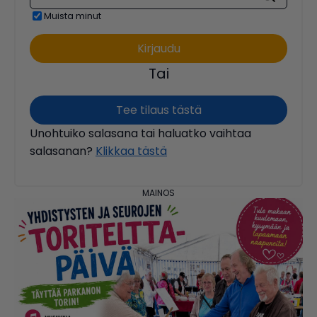
Muista minut
Tai
Tee tilaus tästä
Unohtuiko salasana tai haluatko vaihtaa
salasanan?
Klikkaa tästä