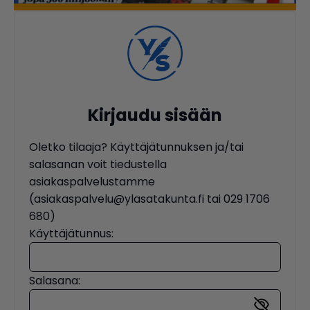
Kirjaudu sisään
Oletko tilaaja? Käyttäjätunnuksen ja/tai
salasanan voit tiedustella
asiakaspalvelustamme
(asiakaspalvelu@ylasatakunta.fi tai 029 1706
680)
Käyttäjätunnus:
Salasana: