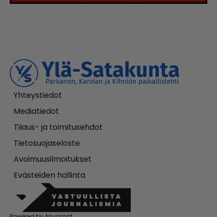
Yhteystiedot
Mediatiedot
Tilaus- ja toimitusehdot
Tietosuojaseloste
Avoimuusilmoitukset
Evästeiden hallinta
Powered by Anygraaf