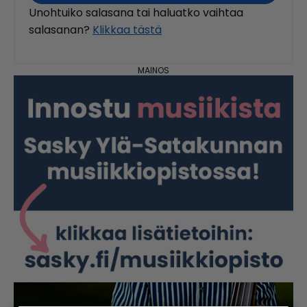
Unohtuiko salasana tai haluatko vaihtaa
salasanan?
Klikkaa tästä