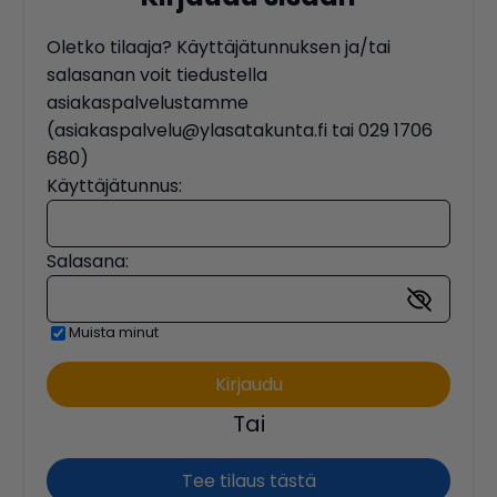
Oletko tilaaja? Käyttäjätunnuksen ja/tai
salasanan voit tiedustella
asiakaspalvelustamme
(asiakaspalvelu@ylasatakunta.fi tai 029 1706
680)
Käyttäjätunnus:
Salasana:
Muista minut
Tai
Tee tilaus tästä