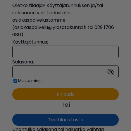
Oletko tilaaja? Käyttäjätunnuksen ja/tai
salasanan voit tiedustella
asiakaspalvelustamme
(asiakaspalvelu@ylasatakunta.fi tai 029 1706
680)
Käyttäjätunnus:
Salasana:
Muista minut
Tai
Tee tilaus tästä
Unohtuiko salasana tai haluatko vaihtaa