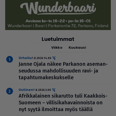
Luetuimmat
Tänään
Viikko
Kuukausi
urheilu
7.8.2026 14.00
Janne Ojala näkee Parkanon ase­man­
seu­dussa mah­dol­li­suu­den ravi- ja
tapah­tu­ma­kes­kuk­selle
uutinen
7.8.2026 3.00
Afrik­ka­lai­nen sikarutto tuli Kaakkois-
Suomeen – vil­li­si­ka­ha­vain­noista on
nyt syytä ilmoittaa myös täällä