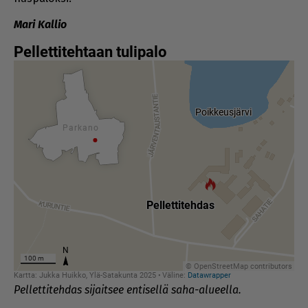
Mari Kal­lio
Pellettitehdas sijaitsee entisellä saha-alueella.