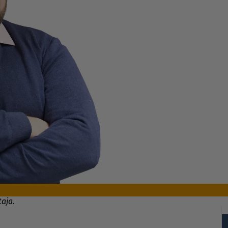
taja.