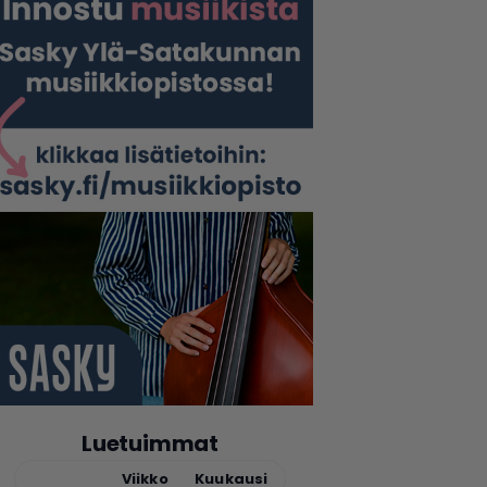
Luetuimmat
Tänään
Viikko
Kuukausi