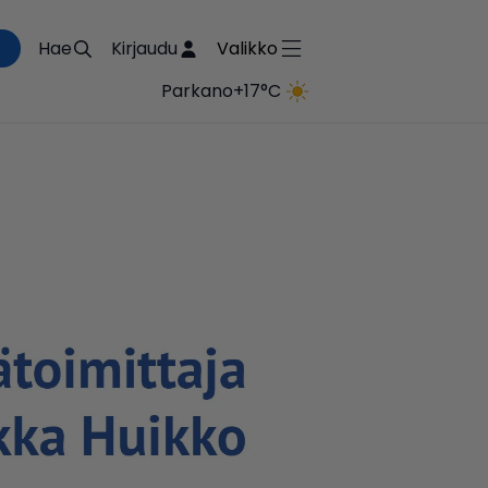
Hae
Kirjaudu
Valikko
Parkano
+17°C