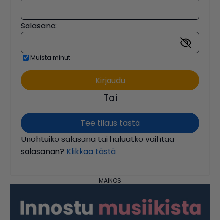
Salasana:
Muista minut
Tai
Tee tilaus tästä
Unohtuiko salasana tai haluatko vaihtaa
salasanan?
Klikkaa tästä