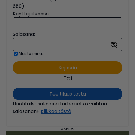
680)
Käyttäjätunnus:
Salasana:
Muista minut
Tai
Tee tilaus tästä
Unohtuiko salasana tai haluatko vaihtaa
salasanan?
Klikkaa tästä