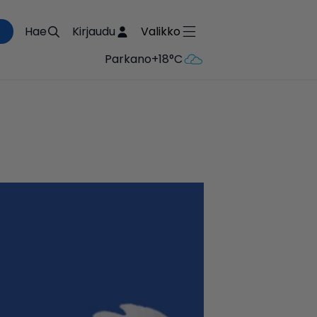
Hae
Kirjaudu
Valikko
Parkano
+18°C