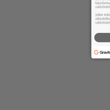
tutustuma
välilehdel
Jotkin tek
oikeutettu
välilehdel