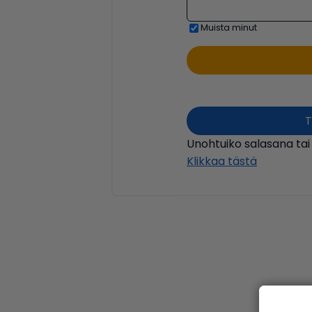
Muista minut
T
Unohtuiko salasana tai
Klikkaa tästä