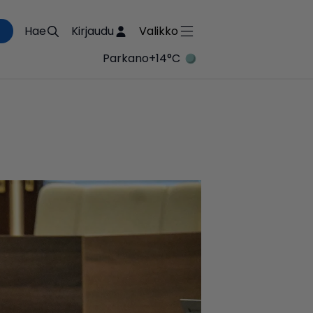
Hae
Kirjaudu
Valikko
Parkano
+14°C