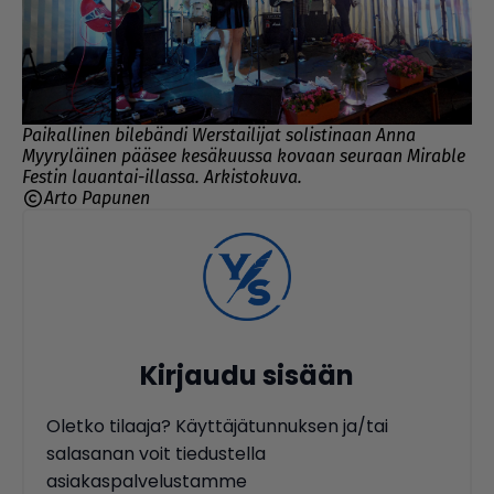
Paikallinen bilebändi Werstailijat solistinaan Anna
Myyryläinen pääsee kesäkuussa kovaan seuraan Mirable
Festin lauantai-illassa. Arkistokuva.
Arto Papunen
Kirjaudu sisään
Oletko tilaaja? Käyttäjätunnuksen ja/tai
salasanan voit tiedustella
asiakaspalvelustamme