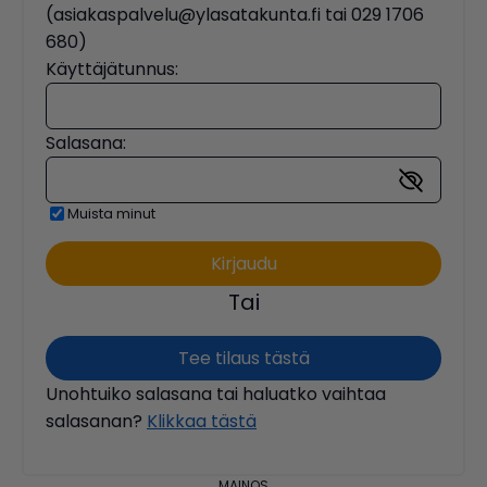
(asiakaspalvelu@ylasatakunta.fi tai 029 1706
680)
Käyttäjätunnus:
Salasana:
Muista minut
Tai
Tee tilaus tästä
Unohtuiko salasana tai haluatko vaihtaa
salasanan?
Klikkaa tästä