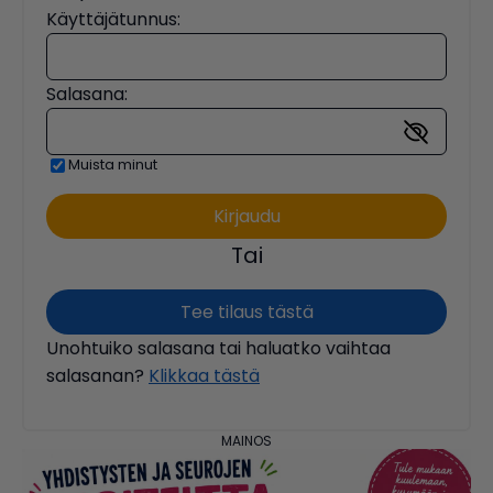
Käyttäjätunnus:
Salasana:
Muista minut
Tai
Tee tilaus tästä
Unohtuiko salasana tai haluatko vaihtaa
salasanan?
Klikkaa tästä