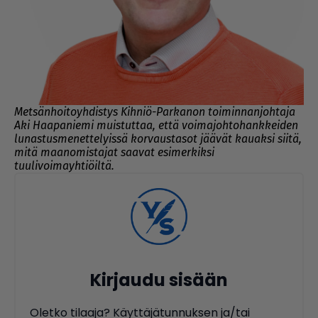
Metsänhoitoyhdistys Kihniö-Parkanon toiminnanjohtaja
Aki Haapaniemi muistuttaa, että voimajohtohankkeiden
lunastusmenettelyissä korvaustasot jäävät kauaksi siitä,
mitä maanomistajat saavat esimerkiksi
tuulivoimayhtiöiltä.
Kirjaudu sisään
Oletko tilaaja? Käyttäjätunnuksen ja/tai