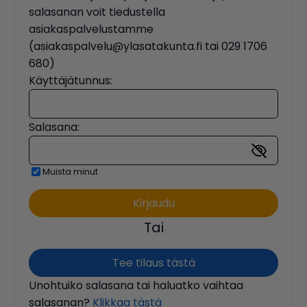
salasanan voit tiedustella
asiakaspalvelustamme
(asiakaspalvelu@ylasatakunta.fi tai 029 1706
680)
Käyttäjätunnus:
Salasana:
Muista minut
Tai
Tee tilaus tästä
Unohtuiko salasana tai haluatko vaihtaa
salasanan?
Klikkaa tästä