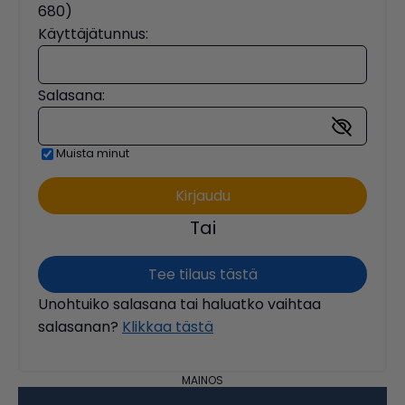
680)
Käyttäjätunnus:
Salasana:
Muista minut
Tai
Tee tilaus tästä
Unohtuiko salasana tai haluatko vaihtaa
salasanan?
Klikkaa tästä