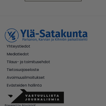
Yhteystiedot
Mediatiedot
Tilaus- ja toimitusehdot
Tietosuojaseloste
Avoimuusilmoitukset
Evästeiden hallinta
Powered by Anygraaf