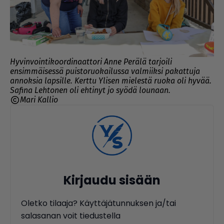
Hyvinvointikoordinaattori Anne Perälä tarjoili
ensimmäisessä puistoruokailussa valmiiksi pakattuja
annoksia lapsille. Kerttu Ylisen mielestä ruoka oli hyvää.
Safina Lehtonen oli ehtinyt jo syödä lounaan.
Mari Kallio
Kirjaudu sisään
Oletko tilaaja? Käyttäjätunnuksen ja/tai
salasanan voit tiedustella