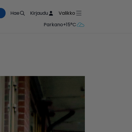
Hae
Kirjaudu
Valikko
Parkano
+15°C