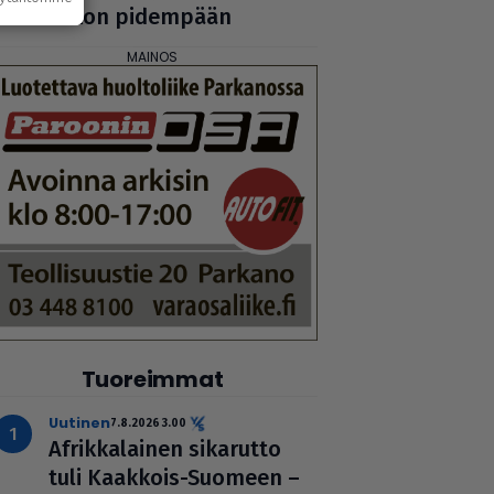
viikon pidempään
Tuoreimmat
uutinen
7.8.2026 3.00
Afrik­ka­lai­nen sikarutto
tuli Kaakkois-Suomeen –