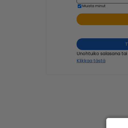
Muista minut
T
Unohtuiko salasana tai
Klikkaa tästä