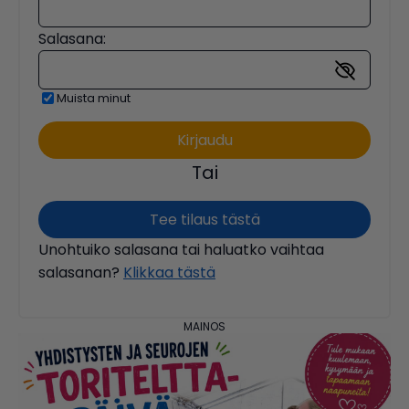
Salasana:
Muista minut
Tai
Tee tilaus tästä
Unohtuiko salasana tai haluatko vaihtaa
salasanan?
Klikkaa tästä