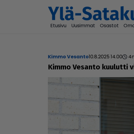
Etusivu
Uusimmat
Osastot
Oma
Kimmo Vesanto
10.8.2025 14.00
4
Kimmo Vesanto kuulutti viim