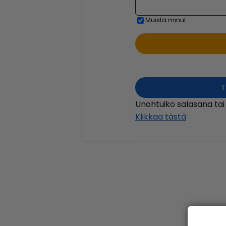
Muista minut
T
Unohtuiko salasana tai
Klikkaa tästä