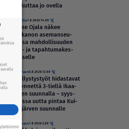
kolkuttaa jo ovella
urheilu
7.8.2026 14.00
n
Janne Ojala näkee
Parkanon ase­man­seu­
ja
dussa mah­dol­li­suu­den
inoksia.
ravi- ja tapah­tu­ma­kes­
kuk­selle
ääset
raavalla
uutinen
5.8.2026 12.00
Pääl­lys­tys­työt hidas­ta­vat
ihen
lii­ken­nettä 3-tiellä Ikaa­
valla
lis­ten suunnalla – syys­
kuussa uutta pintaa Kui­
vas­jär­ven suunnalle
uutinen
7.8.2026 3.00
äytäntömme