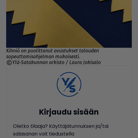
Kihniö on puolittanut avustukset talouden
sopeuttamisohjelman mukaisesti.
Ylä-Satakunnan arkisto / Laura Jokisalo
Kirjaudu sisään
Oletko tilaaja? Käyttäjätunnuksen ja/tai
salasanan voit tiedustella