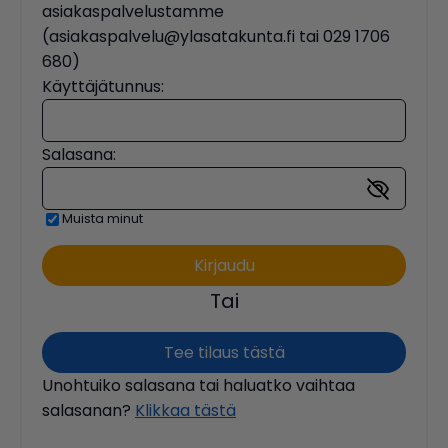
asiakaspalvelustamme
(asiakaspalvelu@ylasatakunta.fi tai 029 1706
680)
Käyttäjätunnus:
Salasana:
Muista minut
Tai
Tee tilaus tästä
Unohtuiko salasana tai haluatko vaihtaa
salasanan?
Klikkaa tästä