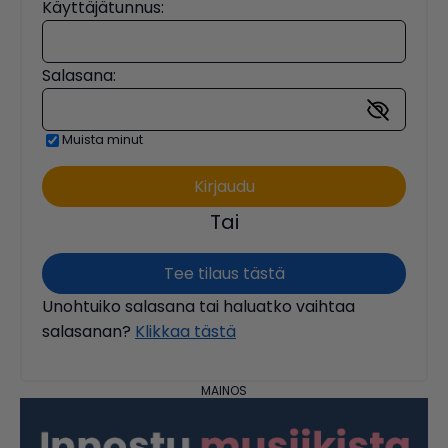
Käyttäjätunnus:
Salasana:
Muista minut
Tai
Tee tilaus tästä
Unohtuiko salasana tai haluatko vaihtaa
salasanan?
Klikkaa tästä