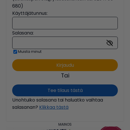
680)
Käyttäjätunnus:
Salasana:
Muista minut
Tai
Tee tilaus tästä
Unohtuiko salasana tai haluatko vaihtaa
salasanan?
Klikkaa tästä