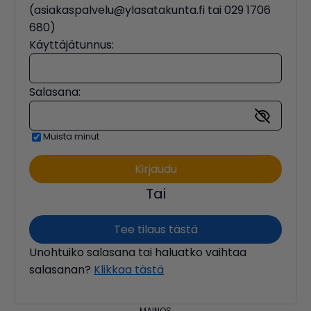
(asiakaspalvelu@ylasatakunta.fi tai 029 1706
680)
Käyttäjätunnus:
Salasana:
Muista minut
Tai
Tee tilaus tästä
Unohtuiko salasana tai haluatko vaihtaa
salasanan?
Klikkaa tästä