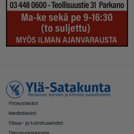
Yhteystiedot
Mediatiedot
Tilaus- ja toimitusehdot
Tietosuojaseloste