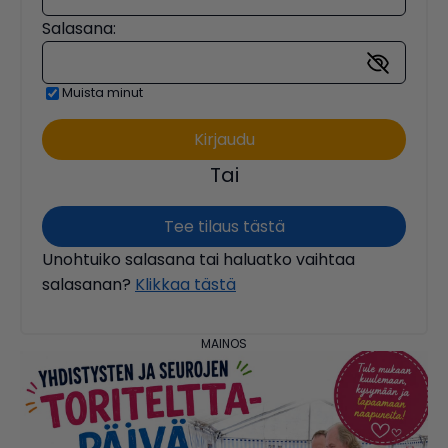
Salasana:
Muista minut
Tai
Tee tilaus tästä
Unohtuiko salasana tai haluatko vaihtaa
salasanan?
Klikkaa tästä