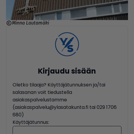
Minna Lautamäki
Kirjaudu sisään
Oletko tilaaja? Käyttäjätunnuksen ja/tai
salasanan voit tiedustella
asiakaspalvelustamme
(asiakaspalvelu@ylasatakunta.fi tai 029 1706
680)
Käyttäjätunnus: