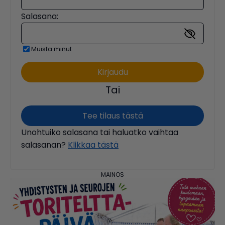
Salasana:
Muista minut
Tai
Tee tilaus tästä
Unohtuiko salasana tai haluatko vaihtaa
salasanan?
Klikkaa tästä