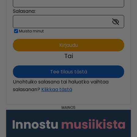
Salasana:
Muista minut
Tai
Tee tilaus tästä
Unohtuiko salasana tai haluatko vaihtaa
salasanan?
Klikkaa tästä