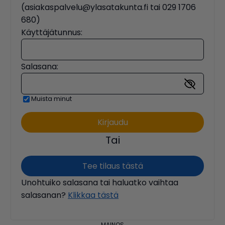
(asiakaspalvelu@ylasatakunta.fi tai 029 1706
680)
Käyttäjätunnus:
Salasana:
Muista minut
Tai
Tee tilaus tästä
Unohtuiko salasana tai haluatko vaihtaa
salasanan?
Klikkaa tästä