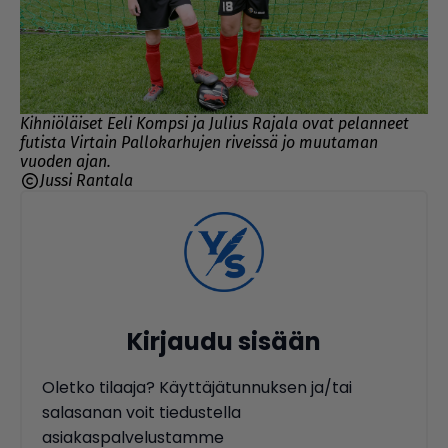
Kihniöläiset Eeli Kompsi ja Julius Rajala ovat pelanneet
futista Virtain Pallokarhujen riveissä jo muutaman
vuoden ajan.
Jussi Rantala
Kirjaudu sisään
Oletko tilaaja? Käyttäjätunnuksen ja/tai
salasanan voit tiedustella
asiakaspalvelustamme