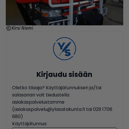
Kirsi Niemi
Kirjaudu sisään
Oletko tilaaja? Käyttäjätunnuksen ja/tai
salasanan voit tiedustella
asiakaspalvelustamme
(asiakaspalvelu@ylasatakunta.fi tai 029 1706
680)
Käyttäjätunnus: