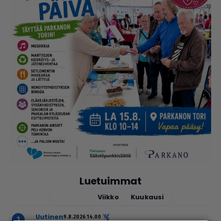
Luetuimmat
Tänään
Viikko
Kuukausi
uutinen
9.8.2026 14.00