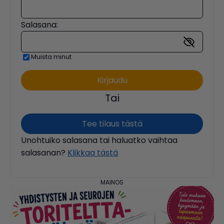
Salasana:
Muista minut
Tai
Tee tilaus tästä
Unohtuiko salasana tai haluatko vaihtaa
salasanan?
Klikkaa tästä