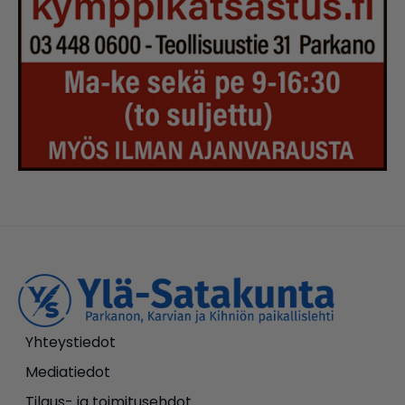
Yhteystiedot
Mediatiedot
Tilaus- ja toimitusehdot