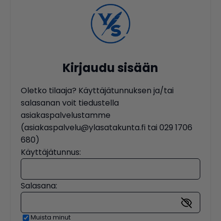
Kirjaudu sisään
Oletko tilaaja? Käyttäjätunnuksen ja/tai
salasanan voit tiedustella
asiakaspalvelustamme
(asiakaspalvelu@ylasatakunta.fi tai 029 1706
680)
Käyttäjätunnus:
Salasana:
Muista minut