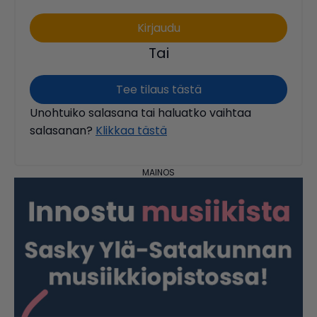
Tai
Tee tilaus tästä
Unohtuiko salasana tai haluatko vaihtaa
salasanan?
Klikkaa tästä