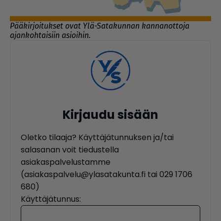
Pääkirjoitukset ovat Ylä-Satakunnan kannanottoja
ajankohtaisiin asioihin.
Kirjaudu sisään
Oletko tilaaja? Käyttäjätunnuksen ja/tai
salasanan voit tiedustella
asiakaspalvelustamme
(asiakaspalvelu@ylasatakunta.fi tai 029 1706
680)
Käyttäjätunnus: