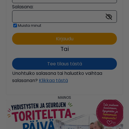
Salasana:
Muista minut
Tai
Tee tilaus tästä
Unohtuiko salasana tai haluatko vaihtaa
salasanan?
Klikkaa tästä