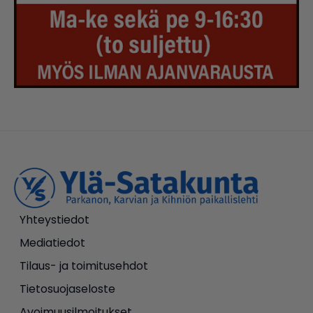
Yhteystiedot
Mediatiedot
Tilaus- ja toimitusehdot
Tietosuojaseloste
Avoimuusilmoitukset