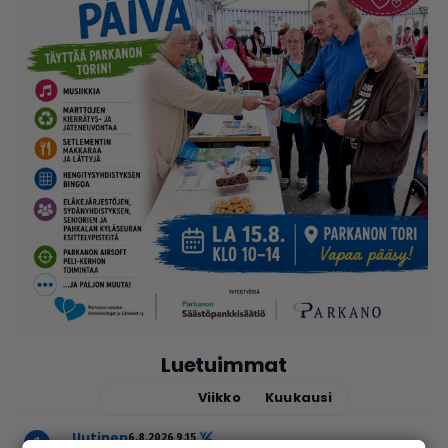
Luetuimmat
Tänään
Viikko
Kuukausi
uutinen
6.8.2026 9.15