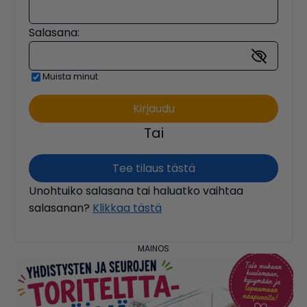
Salasana:
Muista minut
Tai
Tee tilaus tästä
Unohtuiko salasana tai haluatko vaihtaa
salasanan?
Klikkaa tästä