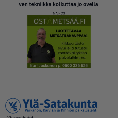
ven tekniikka kolkuttaa jo ovella
Yhteystiedot